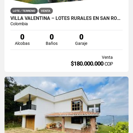
LOTE / TERRENO
VENTA
VILLA VALENTINA – LOTES RURALES EN SAN ROQUE, ANTIOQUIA
Colombia
0
0
0
Alcobas
Baños
Garaje
Venta
$180.000.000
COP