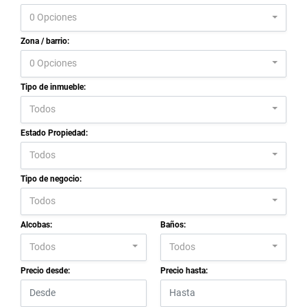
0 Opciones
Zona / barrio:
0 Opciones
Tipo de inmueble:
Todos
Estado Propiedad:
Todos
Tipo de negocio:
Todos
Alcobas:
Baños:
Todos
Todos
Precio desde:
Precio hasta: