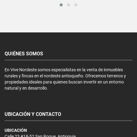
QUIÉNES SOMOS
En Vive Nordeste somos especialistas en la venta de inmuebles
rurales y fincas en el nordeste antioqueño. Ofrecemos terrenos y
propiedades ideales para quienes buscan invertir en un entorno
natural y en desarrollo.
UBICACIÓN Y CONTACTO
UBICACIÓN
Calle 23 #18-52 San Roque, Antioquia.