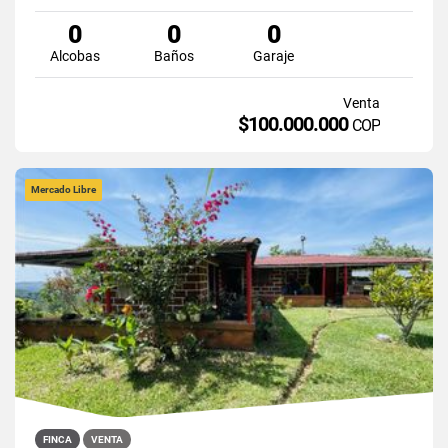
0
0
0
Alcobas
Baños
Garaje
Venta
$100.000.000
COP
Mercado Libre
FINCA
VENTA