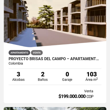
APARTAMENTO
VENTA
PROYECTO BRISAS DEL CAMPO – APARTAMENTOS EN SANTO DOMINGO, ANTIOQUIA
Colombia
3
2
0
103
2
Alcobas
Baños
Garaje
Área m
Venta
$199.000.000
COP