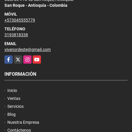
San Roque - Antioquia - Colombia
MÓVIL
+573045555779
TELÉFONO
3193818338
EMAIL
vivenordeste@gmail.com
Facebook
X
Instagram
YouTube
INFORMACIÓN
Inicio
Ventas
Servicios
Blog
Nuestra Empresa
Contáctenos