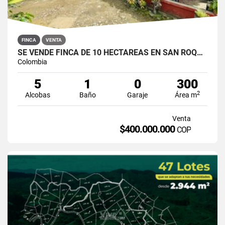
FINCA
VENTA
SE VENDE FINCA DE 10 HECTÁREAS EN SAN ROQUE, ANTIOQUIA
Colombia
5
1
0
300
2
Alcobas
Baño
Garaje
Área m
Venta
$400.000.000
COP