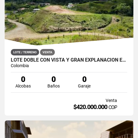
LOTE / TERRENO
VENTA
LOTE DOBLE CON VISTA Y GRAN EXPLANACIÓN EN VILLA LAURA, SAN ROQUE
Colombia
0
0
0
Alcobas
Baños
Garaje
Venta
$420.000.000
COP