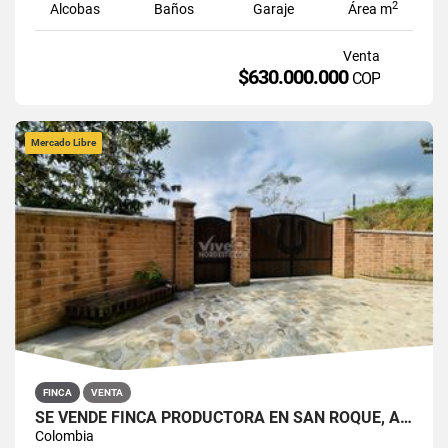
2
Alcobas
Baños
Garaje
Área m
Venta
$630.000.000
COP
Mercado Libre
FINCA
VENTA
SE VENDE FINCA PRODUCTORA EN SAN ROQUE, ANTIOQUIA
Colombia