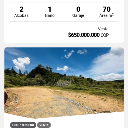
2
1
0
70
2
Alcobas
Baño
Garaje
Área m
Venta
$650.000.000
COP
LOTE / TERRENO
VENTA