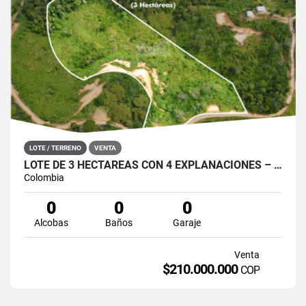
LOTE / TERRENO
VENTA
LOTE DE 3 HECTÁREAS CON 4 EXPLANACIONES – SAN ROQUE, ANTIOQUIA
Colombia
0
0
0
Alcobas
Baños
Garaje
Venta
$210.000.000
COP