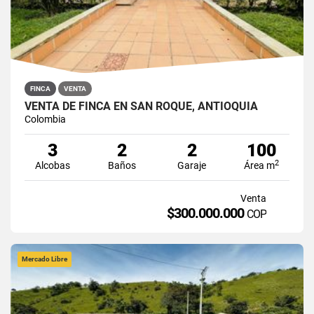
FINCA
VENTA
VENTA DE FINCA EN SAN ROQUE, ANTIOQUIA
Colombia
3
2
2
100
2
Alcobas
Baños
Garaje
Área m
Venta
$300.000.000
COP
Mercado Libre