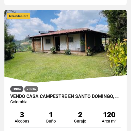
Mercado Libre
FINCA
VENTA
VENDO CASA CAMPESTRE EN SANTO DOMINGO, ANTIOQUIA
Colombia
3
1
2
120
2
Alcobas
Baño
Garaje
Área m