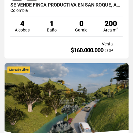
SE VENDE FINCA PRODUCTIVA EN SAN ROQUE, ANTIOQUIA.
Colombia
4
1
0
200
2
Alcobas
Baño
Garaje
Área m
Venta
$160.000.000
COP
Mercado Libre