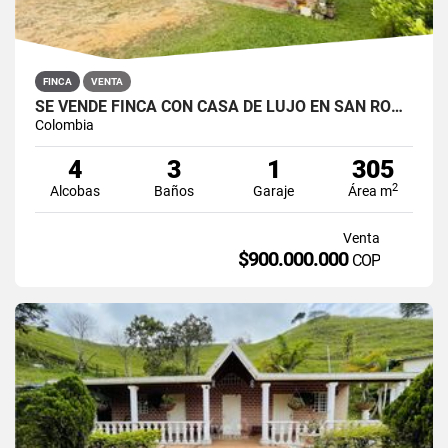
FINCA
VENTA
SE VENDE FINCA CON CASA DE LUJO EN SAN ROQUE, ANTIOQUIA
Colombia
4
3
1
305
2
Alcobas
Baños
Garaje
Área m
Venta
$900.000.000
COP