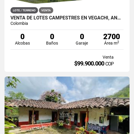
LOTE / TERRENO
VENTA
VENTA DE LOTES CAMPESTRES EN VEGACHÍ, ANTIOQUIA
Colombia
0
0
0
2700
2
Alcobas
Baños
Garaje
Área m
Venta
$99.900.000
COP