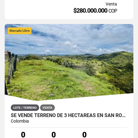
Venta
$280.000.000
COP
Mercado Libre
LOTE / TERRENO
VENTA
SE VENDE TERRENO DE 3 HECTÁREAS EN SAN ROQUE, ANTIOQUIA.
Colombia
0
0
0