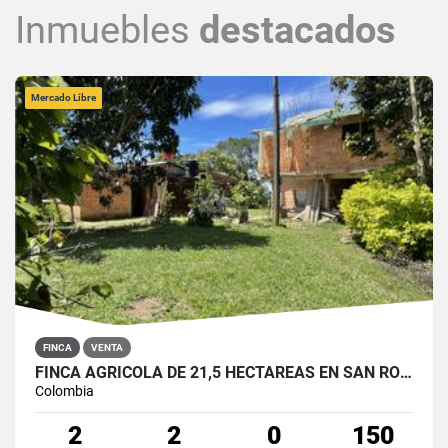
Inmuebles
destacados
Mercado Libre
FINCA
VENTA
FINCA AGRÍCOLA DE 21,5 HECTÁREAS EN SAN ROQUE, ANTIOQUIA
Colombia
2
2
0
150