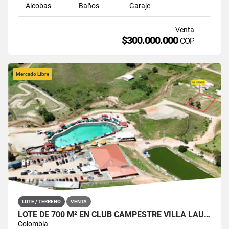
Alcobas
Baños
Garaje
Venta
$300.000.000
COP
Mercado Libre
LOTE / TERRENO
VENTA
LOTE DE 700 M² EN CLUB CAMPESTRE VILLA LAURA. SAN ROQUE, ANT.
Colombia