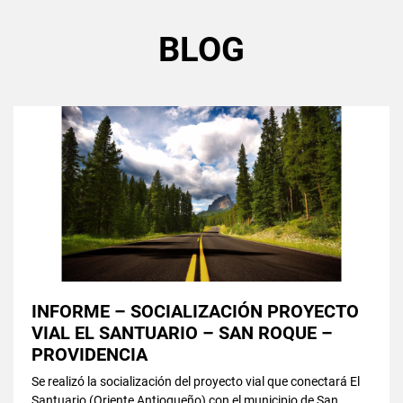
BLOG
INFORME – SOCIALIZACIÓN PROYECTO
VIAL EL SANTUARIO – SAN ROQUE –
PROVIDENCIA
Se realizó la socialización del proyecto vial que conectará El
Santuario (Oriente Antioqueño) con el municipio de San