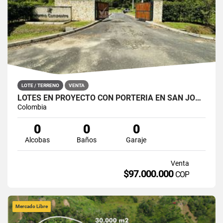
LOTE / TERRENO
VENTA
LOTES EN PROYECTO CON PORTERÍA EN SAN JOSÉ DEL NUS, SAN ROQUE
Colombia
0
0
0
Alcobas
Baños
Garaje
Venta
$97.000.000
COP
Mercado Libre