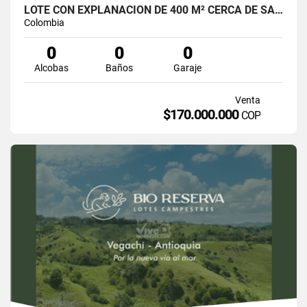
LOTE CON EXPLANACIÓN DE 400 M² CERCA DE SANTO DOMINGO, ANTIOQUIA
Colombia
0
0
0
Alcobas
Baños
Garaje
Venta
$170.000.000
COP