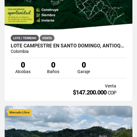
LOTE / TERRENO
VENTA
LOTE CAMPESTRE EN SANTO DOMINGO, ANTIOQUIA – TERRA VIVA
Colombia
0
0
0
Alcobas
Baños
Garaje
Venta
$147.200.000
COP
Mercado Libre