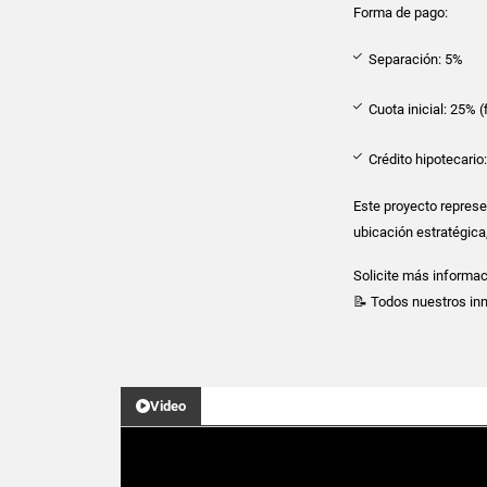
Forma de pago:
Separación: 5%
Cuota inicial: 25% 
Crédito hipotecario
Este proyecto represe
ubicación estratégica
Solicite más informaci
📝 Todos nuestros in
Video