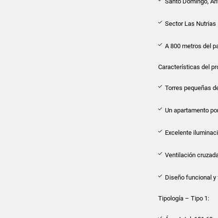
Santo Domingo, An
Sector Las Nutrias
A 800 metros del pa
Características del pr
Torres pequeñas de
Un apartamento por
Excelente iluminaci
Ventilación cruzad
Diseño funcional y 
Tipología – Tipo 1: