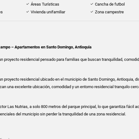
Áreas Turísticas
Cancha de futbol
es
Vivienda unifamiliar
Zona campestre
 Campo – Apartamentos en Santo Domingo, Antioquia
n proyecto residencial pensado para familias que buscan tranquilidad, comodi
n proyecto residencial ubicado en el municipio de Santo Domingo, Antioquia, d
can una excelente ubicación, comodidad y un entorno residencial tranquilo cerc
tor Las Nutrias, a solo 800 metros del parque principal, lo que garantiza fácil 
enciales del municipio sin perder la tranquilidad de una zona residencial.