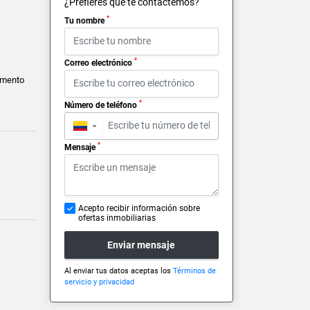
¿Prefieres que te contactemos?
*
Tu nombre
*
Correo electrónico
amento
*
Número de teléfono
▼
*
Mensaje
Acepto recibir información sobre
ofertas inmobiliarias
Enviar mensaje
Al enviar tus datos aceptas los
Términos de
servicio y privacidad