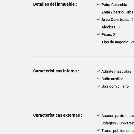
Detalles del inmueble :
País:
Colombia
Zona / barrio:
Urba
Área Construida:
1
Alcobas:
3
Pisos:
2
Tipo de negocio:
Ve
Características interna :
Admite mascotas
Baño auxiliar
Gas domiciliario
Características externas :
Acceso pavimenta
Colegios / Univers
Trans. público cer