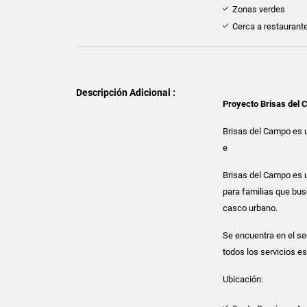
Zonas verdes
Cerca a restaurant
Descripción Adicional :
Proyecto Brisas del
Brisas del Campo es u
e
Brisas del Campo es u
para familias que bus
casco urbano.
Se encuentra en el sec
todos los servicios es
Ubicación: