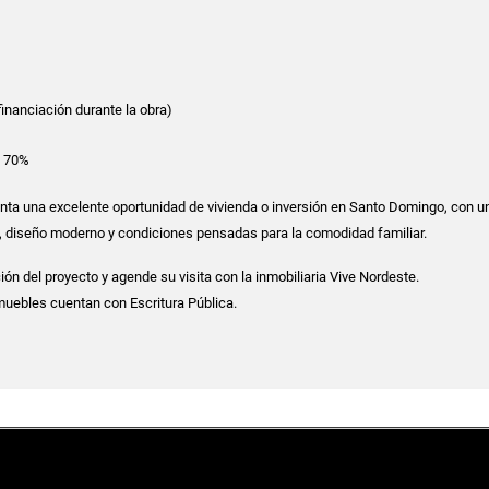
(financiación durante la obra)
: 70%
nta una excelente oportunidad de vivienda o inversión en Santo Domingo, con u
, diseño moderno y condiciones pensadas para la comodidad familiar.
ón del proyecto y agende su visita con la inmobiliaria Vive Nordeste.
muebles cuentan con Escritura Pública.