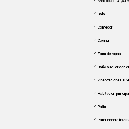
Área total: 101,63 
Sala
Comedor
Cocina
Zona de ropas
Baño auxiliar con 
2 habitaciones auxi
Habitación principa
Patio
Parqueadero interno