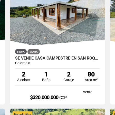
FINCA
VENTA
SE VENDE CASA CAMPESTRE EN SAN ROQUE, ANTIOQUIA
Colombia
2
1
2
80
2
Alcobas
Baño
Garaje
Área m
Venta
$320.000.000
COP
Mercado Libre