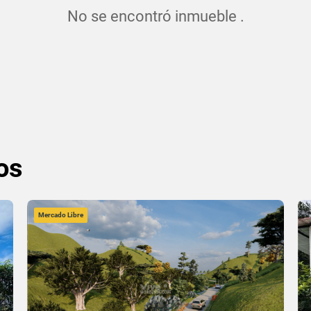
No se encontró inmueble .
os
Mercado Libre