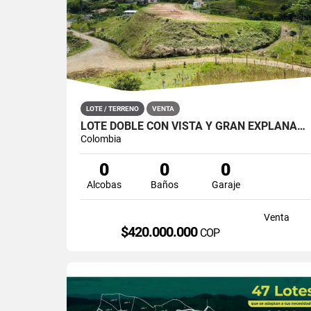
LOTE / TERRENO
VENTA
LOTE DOBLE CON VISTA Y GRAN EXPLANACIÓN EN VILLA LAURA, SAN ROQUE
Colombia
0
0
0
Alcobas
Baños
Garaje
Venta
$420.000.000
COP