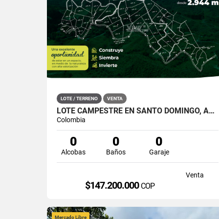
LOTE / TERRENO
VENTA
LOTE CAMPESTRE EN SANTO DOMINGO, ANTIOQUIA – TERRA VIVA
Colombia
0
0
0
Alcobas
Baños
Garaje
Venta
$147.200.000
COP
Mercado Libre