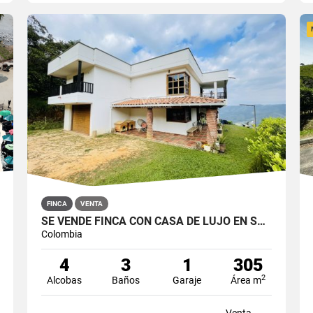
FINCA
VENTA
SE VENDE FINCA CON CASA DE LUJO EN SAN ROQUE, ANTIOQUIA
Colombia
4
3
1
305
2
Alcobas
Baños
Garaje
Área m
Venta