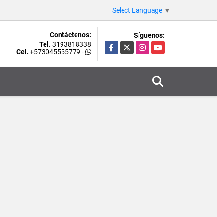
Select Language
▼
Contáctenos:
Síguenos:
Tel.
3193818338
Facebook
X
Instagram
YouTube
Cel.
+573045555779
-