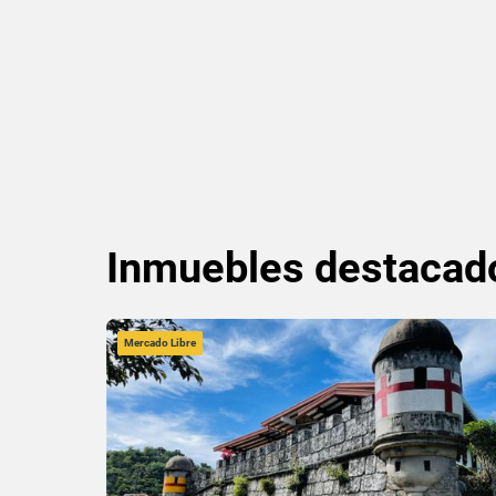
Inmuebles
destacad
Mercado Libre