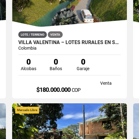
LOTE / TERRENO
VENTA
VILLA VALENTINA – LOTES RURALES EN SAN ROQUE, ANTIOQUIA
Colombia
0
0
0
Alcobas
Baños
Garaje
Venta
$180.000.000
COP
Mercado Libre