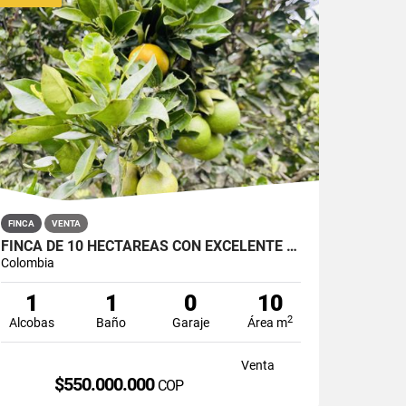
FINCA
VENTA
FINCA DE 10 HECTÁREAS CON EXCELENTE TOPOGRAFÍA EN SAN ROQUE
Colombia
1
1
0
10
2
Alcobas
Baño
Garaje
Área m
Venta
$550.000.000
COP