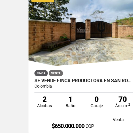
FINCA
VENTA
SE VENDE FINCA PRODUCTORA EN SAN ROQUE, ANTIOQUIA
Colombia
2
1
0
70
2
Alcobas
Baño
Garaje
Área m
Venta
$650.000.000
COP