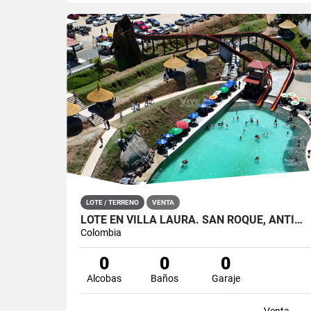
LOTE / TERRENO
VENTA
LOTE EN VILLA LAURA. SAN ROQUE, ANTIOQUIA
Colombia
0
0
0
Alcobas
Baños
Garaje
Venta