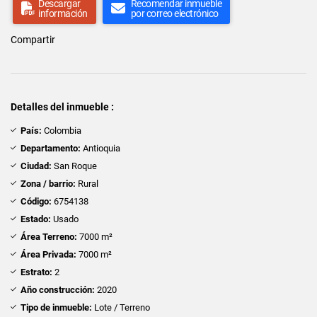
Descargar
Recomendar inmueble
información
por correo electrónico
Compartir
Detalles del inmueble :
País:
Colombia
Departamento:
Antioquia
Ciudad:
San Roque
Zona / barrio:
Rural
Código:
6754138
Estado:
Usado
Área Terreno:
7000 m²
Área Privada:
7000 m²
Estrato:
2
Año construcción:
2020
Tipo de inmueble:
Lote / Terreno