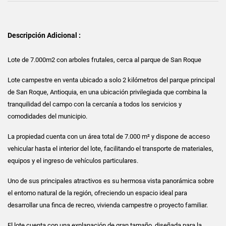
Descripción Adicional :
Lote de 7.000m2 con arboles frutales, cerca al parque de San Roque
Lote campestre en venta ubicado a solo 2 kilómetros del parque principal
de San Roque, Antioquia, en una ubicación privilegiada que combina la
tranquilidad del campo con la cercanía a todos los servicios y
comodidades del municipio.
La propiedad cuenta con un área total de 7.000 m² y dispone de acceso
vehicular hasta el interior del lote, facilitando el transporte de materiales,
equipos y el ingreso de vehículos particulares.
Uno de sus principales atractivos es su hermosa vista panorámica sobre
el entorno natural de la región, ofreciendo un espacio ideal para
desarrollar una finca de recreo, vivienda campestre o proyecto familiar.
El lote cuenta con una explanación de gran tamaño, diseñada para la