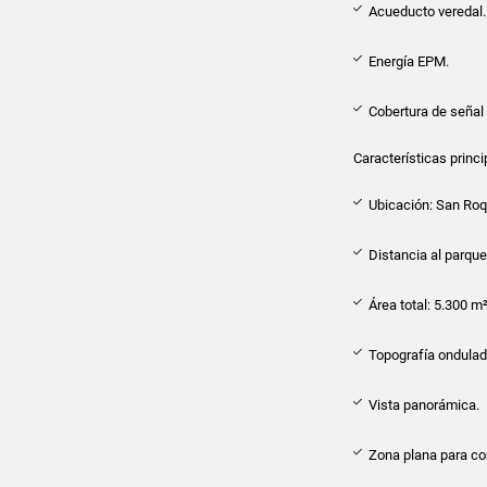
Acueducto veredal.
Energía EPM.
Cobertura de señal 
Características princi
Ubicación: San Roq
Distancia al parque 
Área total: 5.300 m²
Topografía ondulad
Vista panorámica.
Zona plana para co