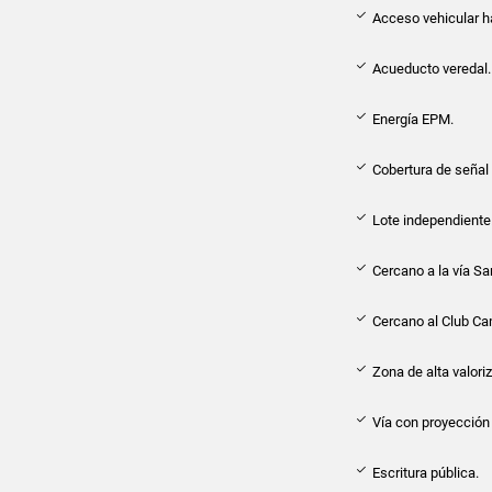
Acceso vehicular ha
Acueducto veredal.
Energía EPM.
Cobertura de señal 
Lote independiente
Cercano a la vía S
Cercano al Club Ca
Zona de alta valori
Vía con proyección
Escritura pública.