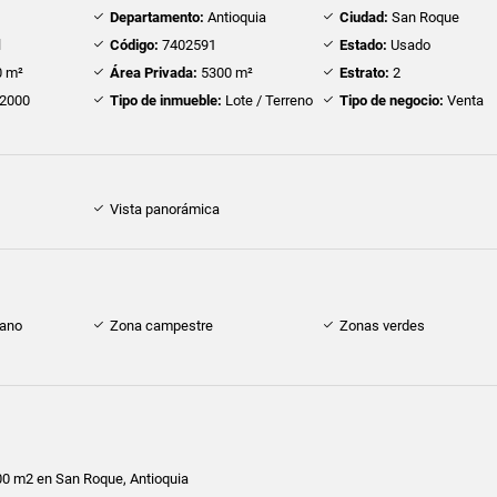
Departamento:
Antioquia
Ciudad:
San Roque
l
Código:
7402591
Estado:
Usado
 m²
Área Privada:
5300 m²
Estrato:
2
2000
Tipo de inmueble:
Lote / Terreno
Tipo de negocio:
Venta
Vista panorámica
cano
Zona campestre
Zonas verdes
300 m2 en San Roque, Antioquia