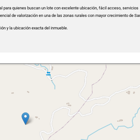
al para quienes buscan un lote con excelente ubicación, fácil acceso, servicios
tencial de valorización en una de las zonas rurales con mayor crecimiento de S
ión y la ubicación exacta del inmueble.