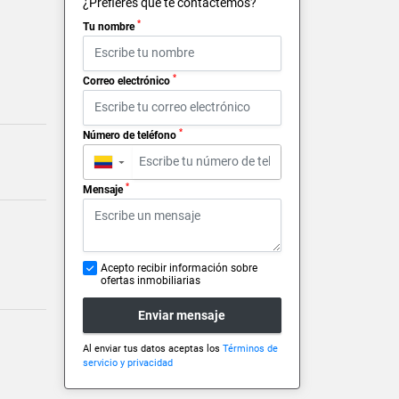
¿Prefieres que te contactemos?
*
Tu nombre
*
Correo electrónico
*
Número de teléfono
▼
*
Mensaje
Acepto recibir información sobre
ofertas inmobiliarias
Enviar mensaje
Al enviar tus datos aceptas los
Términos de
servicio y privacidad