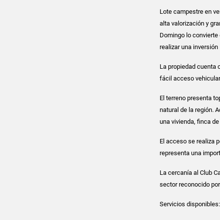
Lote campestre en ven
alta valorización y g
Domingo lo convierte 
realizar una inversión
La propiedad cuenta c
fácil acceso vehicular
El terreno presenta t
natural de la región.
una vivienda, finca de
El acceso se realiza 
representa una import
La cercanía al Club C
sector reconocido por
Servicios disponibles