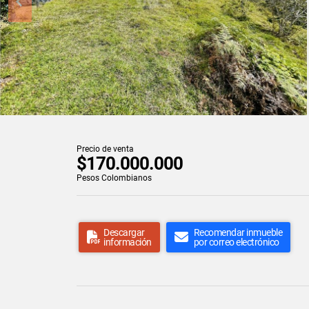
Precio de venta
$170.000.000
Pesos Colombianos
Descargar
Recomendar inmueble
información
por correo electrónico