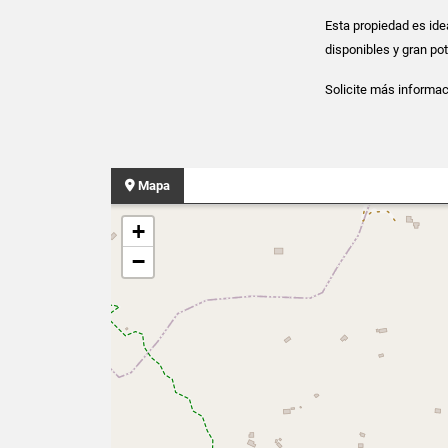
Esta propiedad es ide
disponibles y gran po
Solicite más informac
Mapa
+
−