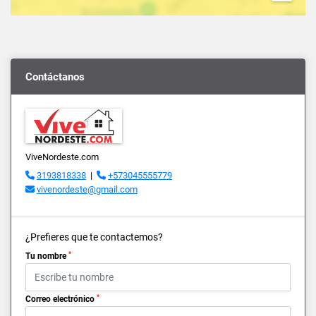
Contáctanos
ViveNordeste.com
3193818338
|
+573045555779
vivenordeste@gmail.com
¿Prefieres que te contactemos?
*
Tu nombre
*
Correo electrónico