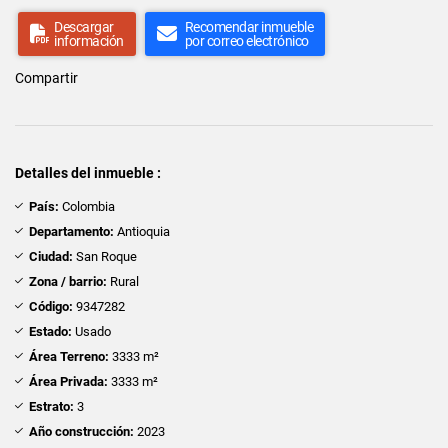
Descargar
Recomendar inmueble
información
por correo electrónico
Compartir
Detalles del inmueble :
País:
Colombia
Departamento:
Antioquia
Ciudad:
San Roque
Zona / barrio:
Rural
Código:
9347282
Estado:
Usado
Área Terreno:
3333 m²
Área Privada:
3333 m²
Estrato:
3
Año construcción:
2023