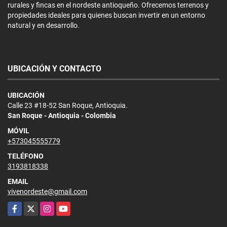
rurales y fincas en el nordeste antioqueño. Ofrecemos terrenos y
propiedades ideales para quienes buscan invertir en un entorno
natural y en desarrollo.
UBICACIÓN Y CONTACTO
UBICACIÓN
Calle 23 #18-52 San Roque, Antioquia.
San Roque - Antioquia - Colombia
MÓVIL
+573045555779
TELÉFONO
3193818338
EMAIL
vivenordeste@gmail.com
Facebook
X
Instagram
YouTube