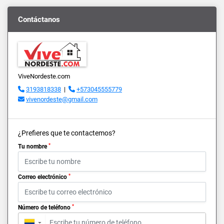
Contáctanos
ViveNordeste.com
3193818338
|
+573045555779
vivenordeste@gmail.com
¿Prefieres que te contactemos?
*
Tu nombre
*
Correo electrónico
*
Número de teléfono
▼