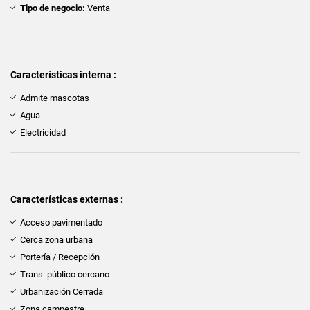
Tipo de negocio:
Venta
Características interna :
Admite mascotas
Agua
Electricidad
Características externas :
Acceso pavimentado
Cerca zona urbana
Portería / Recepción
Trans. público cercano
Urbanización Cerrada
Zona campestre