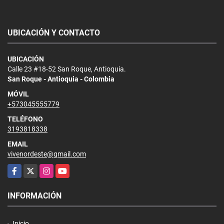
UBICACIÓN Y CONTACTO
UBICACIÓN
Calle 23 #18-52 San Roque, Antioquia.
San Roque - Antioquia - Colombia
MÓVIL
+573045555779
TELÉFONO
3193818338
EMAIL
vivenordeste@gmail.com
Facebook
X
Instagram
YouTube
INFORMACIÓN
Inicio