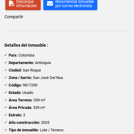
Descargar
Recomendar inmueble
información
por correo electrónico
Compartir
Detalles del inmueble :
País:
Colombia
Departamento:
Antioquia
Ciudad:
San Roque
Zona / barrio:
San José Del Nus
Código:
9817290
Estado:
Usado
Área Terreno:
539 m²
Área Privada:
539 m²
Estrato:
3
Año construcción:
2025
Tipo de inmueble:
Lote / Terreno