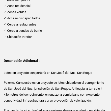
Zona residencial
Zonas verdes
Acceso discapacitados
Cerca a restaurantes
Cerca a tiendas de barrio
Ubicación Interior
Descripción Adicional :
Lotes en proyecto con portería en San José del Nus, San Roque
Palermo Campestre es un proyecto de lotes ubicado en el corregimiento
de San José del Nus, jurisdicción de San Roque, Antioquia, a tan solo 4
kilómetros del corregimiento, en una zona semiurbana con excelente
conectividad, infraestructura y gran proyección de valorización.
El proyecto ha sido diseñado para quienes desean construir una vivienda