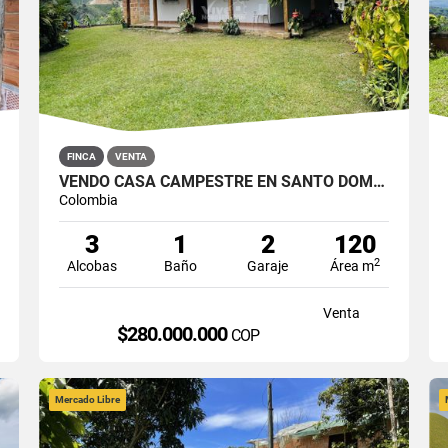
FINCA
VENTA
VENDO CASA CAMPESTRE EN SANTO DOMINGO, ANTIOQUIA
Colombia
3
1
2
120
2
Alcobas
Baño
Garaje
Área m
Venta
$280.000.000
COP
Mercado Libre