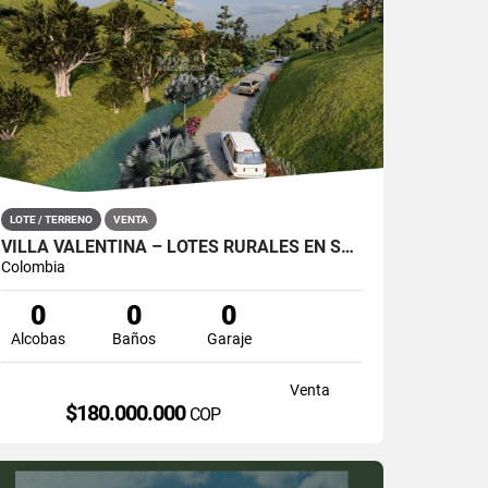
LOTE / TERRENO
VENTA
VILLA VALENTINA – LOTES RURALES EN SAN ROQUE, ANTIOQUIA
Colombia
0
0
0
Alcobas
Baños
Garaje
Venta
$180.000.000
COP