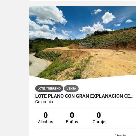
LOTE / TERRENO
VENTA
LOTE PLANO CON GRAN EXPLANACIÓN CERCA DE SANTO DOMINGO, ANTIOQUIA
Colombia
0
0
0
Alcobas
Baños
Garaje
Venta