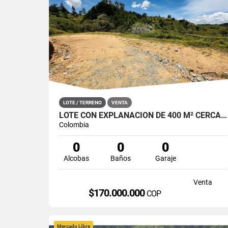
LOTE / TERRENO
VENTA
LOTE CON EXPLANACIÓN DE 400 M² CERCA DE SANTO DOMINGO, ANTIOQUIA
Colombia
0
0
0
Alcobas
Baños
Garaje
Venta
$170.000.000
COP
Mercado Libre