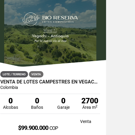
LOTE / TERRENO
VENTA
VENTA DE LOTES CAMPESTRES EN VEGACHÍ, ANTIOQUIA
Colombia
0
0
0
2700
2
Alcobas
Baños
Garaje
Área m
Venta
$99.900.000
COP