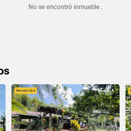
No se encontró inmueble .
os
Mercado Libre