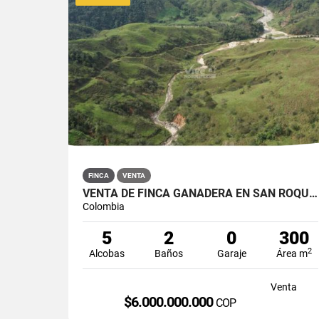
FINCA
VENTA
VENTA DE FINCA GANADERA EN SAN ROQUE, ANTIOQUIA
Colombia
5
2
0
300
2
Alcobas
Baños
Garaje
Área m
Venta
$6.000.000.000
COP