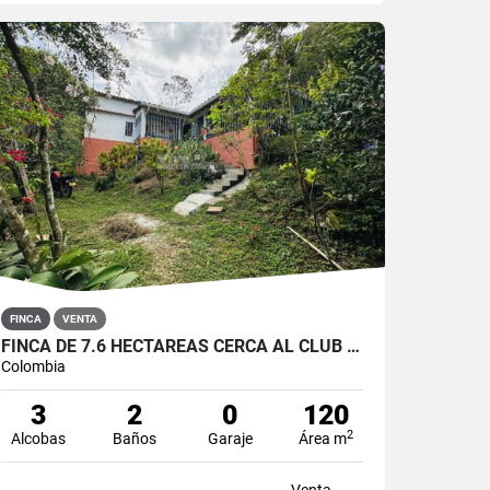
FINCA
VENTA
FINCA DE 7.6 HECTÁREAS CERCA AL CLUB CAMPESTRE VILLA LAURA
Colombia
3
2
0
120
2
Alcobas
Baños
Garaje
Área m
Venta