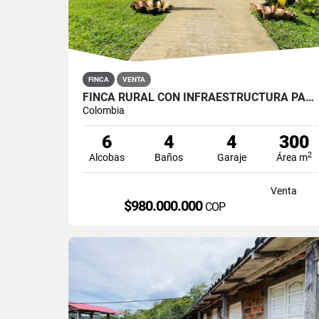
FINCA
VENTA
FINCA RURAL CON INFRAESTRUCTURA PARA LECHERÍA EN SAN ROQUE, ANTIOQUIA
Colombia
6
4
4
300
2
Alcobas
Baños
Garaje
Área m
Venta
$980.000.000
COP