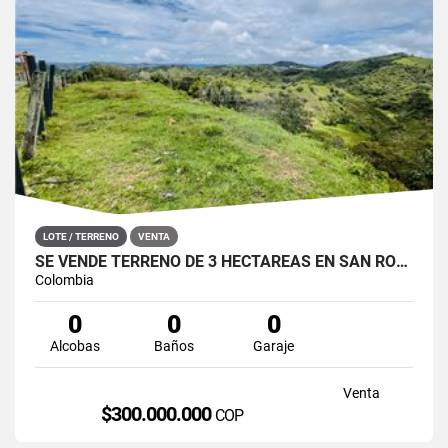
LOTE / TERRENO
VENTA
SE VENDE TERRENO DE 3 HECTÁREAS EN SAN ROQUE, ANTIOQUIA.
Colombia
0
0
0
Alcobas
Baños
Garaje
Venta
$300.000.000
COP