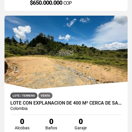
$650.000.000
COP
LOTE / TERRENO
VENTA
LOTE CON EXPLANACIÓN DE 400 M² CERCA DE SANTO DOMINGO, ANTIOQUIA
Colombia
0
0
0
Alcobas
Baños
Garaje