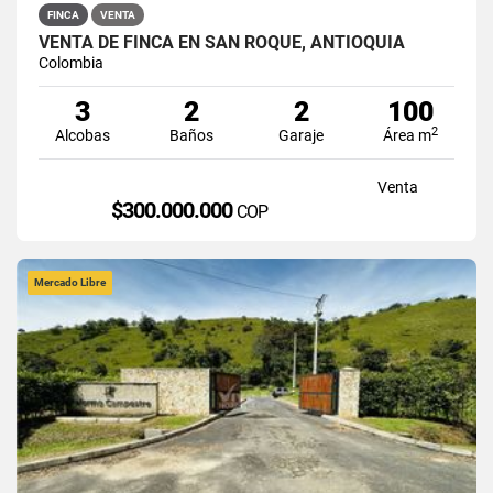
FINCA
VENTA
VENTA DE FINCA EN SAN ROQUE, ANTIOQUIA
Colombia
3
2
2
100
2
Alcobas
Baños
Garaje
Área m
Venta
$300.000.000
COP
Mercado Libre