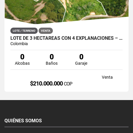
LOTE / TERRENO
VENTA
LOTE DE 3 HECTÁREAS CON 4 EXPLANACIONES – SAN ROQUE, ANTIOQUIA
Colombia
0
0
0
Alcobas
Baños
Garaje
Venta
$210.000.000
COP
QUIÉNES SOMOS