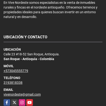
En Vive Nordeste somos especialistas en la venta de inmuebles
rurales y fincas en el nordeste antioqueño. Ofrecemos terrenos y
propiedades ideales para quienes buscan invertir en un entorno
natural y en desarrollo.
UBICACIÓN Y CONTACTO
UBICACIÓN
Calle 23 #18-52 San Roque, Antioquia.
San Roque - Antioquia - Colombia
MÓVIL
+573045555779
TELÉFONO
3193818338
EMAIL
vivenordeste@gmail.com
Facebook
X
Instagram
YouTube