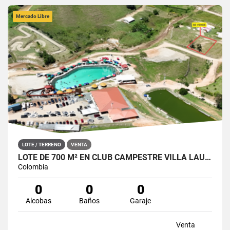
Mercado Libre
LOTE / TERRENO
VENTA
LOTE DE 700 M² EN CLUB CAMPESTRE VILLA LAURA. SAN ROQUE, ANT.
Colombia
0
0
0
Alcobas
Baños
Garaje
Venta