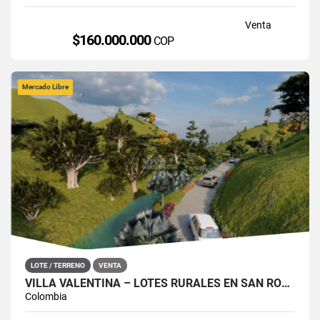
Venta
$160.000.000
COP
Mercado Libre
LOTE / TERRENO
VENTA
VILLA VALENTINA – LOTES RURALES EN SAN ROQUE, ANTIOQUIA
Colombia