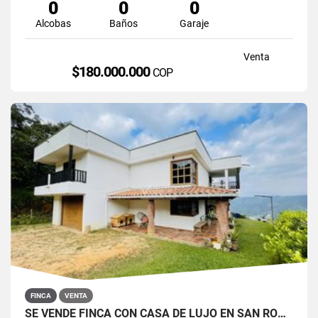
0
0
0
Alcobas
Baños
Garaje
Venta
$180.000.000
COP
FINCA
VENTA
SE VENDE FINCA CON CASA DE LUJO EN SAN ROQUE, ANTIOQUIA