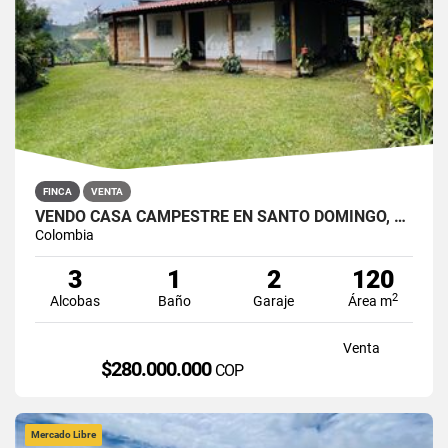
FINCA
VENTA
VENDO CASA CAMPESTRE EN SANTO DOMINGO, ANTIOQUIA
Colombia
3
1
2
120
2
Alcobas
Baño
Garaje
Área m
Venta
$280.000.000
COP
Mercado Libre