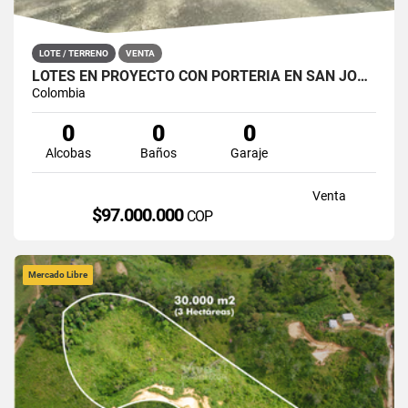
LOTE / TERRENO
VENTA
LOTES EN PROYECTO CON PORTERÍA EN SAN JOSÉ DEL NUS, SAN ROQUE
Colombia
0
0
0
Alcobas
Baños
Garaje
Venta
$97.000.000
COP
Mercado Libre