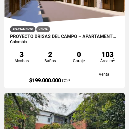
APARTAMENTO
VENTA
PROYECTO BRISAS DEL CAMPO – APARTAMENTOS EN SANTO DOMINGO, ANTIOQUIA
Colombia
3
2
0
103
2
Alcobas
Baños
Garaje
Área m
Venta
$199.000.000
COP