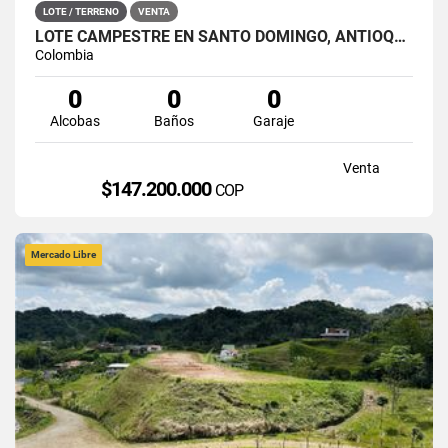
LOTE / TERRENO
VENTA
LOTE CAMPESTRE EN SANTO DOMINGO, ANTIOQUIA – TERRA VIVA
Colombia
0
0
0
Alcobas
Baños
Garaje
Venta
$147.200.000
COP
Mercado Libre