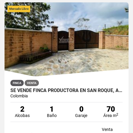
Mercado Libre
FINCA
VENTA
SE VENDE FINCA PRODUCTORA EN SAN ROQUE, ANTIOQUIA
Colombia
2
1
0
70
2
Alcobas
Baño
Garaje
Área m
Venta