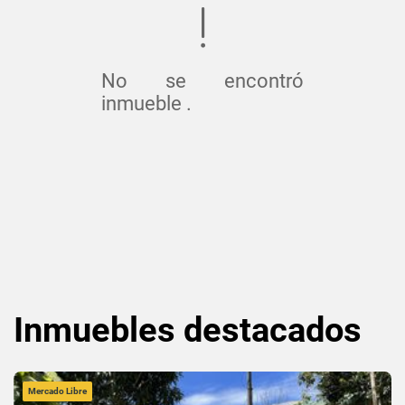
No se encontró
inmueble .
Inmuebles
destacados
Mercado Libre