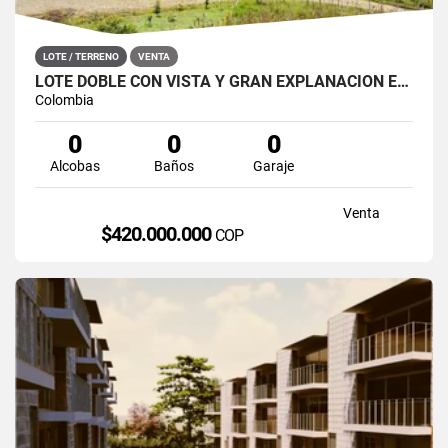
LOTE / TERRENO
VENTA
LOTE DOBLE CON VISTA Y GRAN EXPLANACIÓN EN VILLA LAURA, SAN ROQUE
Colombia
0
0
0
Alcobas
Baños
Garaje
Venta
$420.000.000
COP