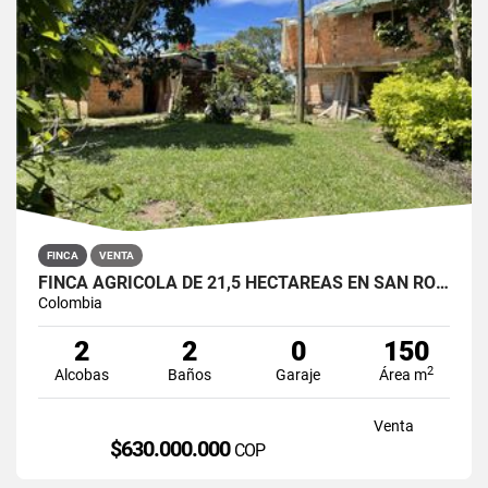
FINCA
VENTA
FINCA AGRÍCOLA DE 21,5 HECTÁREAS EN SAN ROQUE, ANTIOQUIA
Colombia
2
2
0
150
2
Alcobas
Baños
Garaje
Área m
Venta
$630.000.000
COP