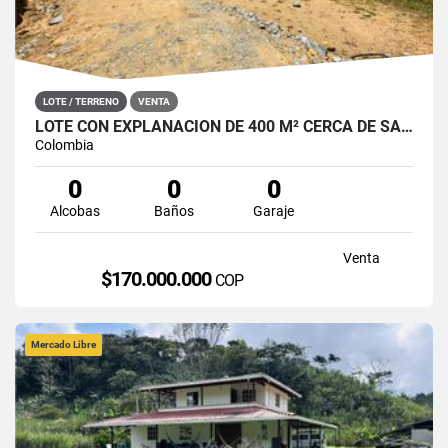
LOTE / TERRENO
VENTA
LOTE CON EXPLANACIÓN DE 400 M² CERCA DE SANTO DOMINGO, ANTIOQUIA
Colombia
0
0
0
Alcobas
Baños
Garaje
Venta
$170.000.000
COP
Mercado Libre