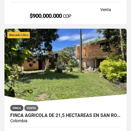
Venta
$900.000.000
COP
Mercado Libre
FINCA
VENTA
FINCA AGRÍCOLA DE 21,5 HECTÁREAS EN SAN ROQUE, ANTIOQUIA
Colombia