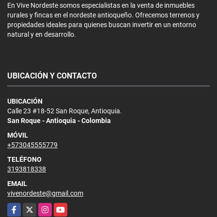
En Vive Nordeste somos especialistas en la venta de inmuebles
rurales y fincas en el nordeste antioqueño. Ofrecemos terrenos y
propiedades ideales para quienes buscan invertir en un entorno
natural y en desarrollo.
UBICACIÓN Y CONTACTO
UBICACIÓN
Calle 23 #18-52 San Roque, Antioquia.
San Roque - Antioquia - Colombia
MÓVIL
+573045555779
TELÉFONO
3193818338
EMAIL
vivenordeste@gmail.com
Facebook
X
Instagram
YouTube