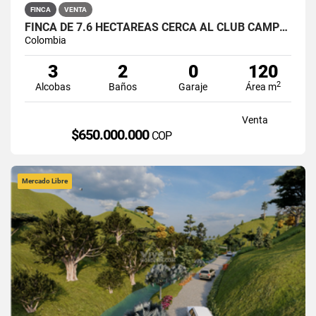
FINCA
VENTA
FINCA DE 7.6 HECTÁREAS CERCA AL CLUB CAMPESTRE VILLA LAURA
Colombia
3
2
0
120
2
Alcobas
Baños
Garaje
Área m
Venta
$650.000.000
COP
Mercado Libre