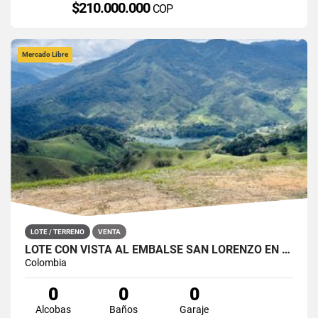
$210.000.000
COP
Mercado Libre
LOTE / TERRENO
VENTA
LOTE CON VISTA AL EMBALSE SAN LORENZO EN SAN ROQUE
Colombia
0
0
0
Alcobas
Baños
Garaje