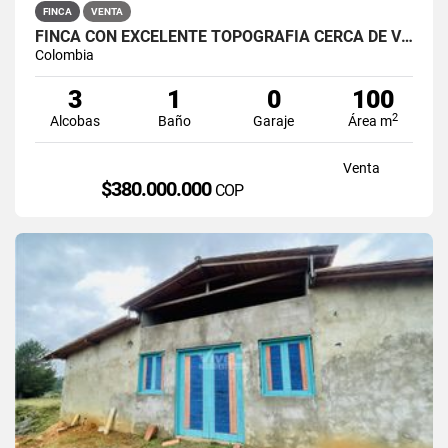
FINCA
VENTA
FINCA CON EXCELENTE TOPOGRAFÍA CERCA DE VILLA LAURA EN SAN ROQUE
Colombia
3
1
0
100
2
Alcobas
Baño
Garaje
Área m
Venta
$380.000.000
COP