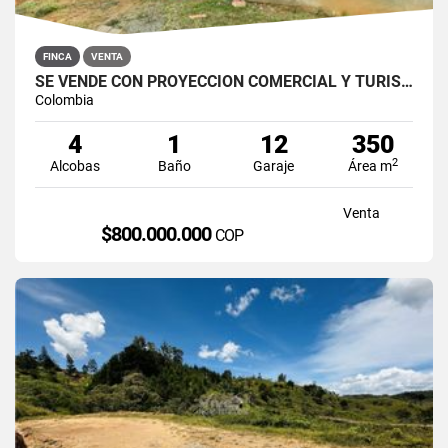
FINCA
VENTA
SE VENDE CON PROYECCIÓN COMERCIAL Y TURÍSTICA EN SANTO DOMINGO, ANT
Colombia
4
1
12
350
2
Alcobas
Baño
Garaje
Área m
Venta
$800.000.000
COP