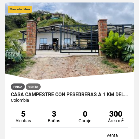
Mercado Libre
FINCA
VENTA
CASA CAMPESTRE CON PESEBRERAS A 1 KM DEL PARQUE DE SAN ROQUE
Colombia
5
3
0
300
2
Alcobas
Baños
Garaje
Área m
Venta