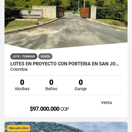
LOTE / TERRENO
VENTA
LOTES EN PROYECTO CON PORTERÍA EN SAN JOSÉ DEL NUS, SAN ROQUE
Colombia
0
0
0
Alcobas
Baños
Garaje
Venta
$97.000.000
COP
Mercado Libre