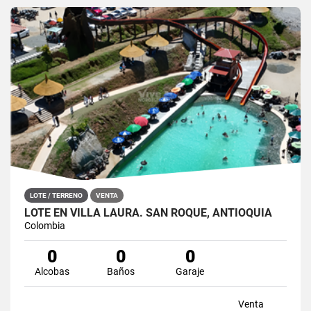
LOTE / TERRENO
VENTA
LOTE EN VILLA LAURA. SAN ROQUE, ANTIOQUIA
Colombia
0
0
0
Alcobas
Baños
Garaje
Venta