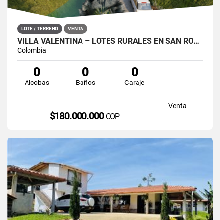
LOTE / TERRENO
VENTA
VILLA VALENTINA – LOTES RURALES EN SAN ROQUE, ANTIOQUIA
Colombia
0
0
0
Alcobas
Baños
Garaje
Venta
$180.000.000
COP