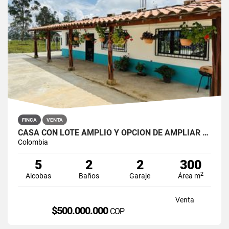
FINCA
VENTA
CASA CON LOTE AMPLIO Y OPCIÓN DE AMPLIAR EN SAN ROQUE
Colombia
5
2
2
300
2
Alcobas
Baños
Garaje
Área m
Venta
$500.000.000
COP