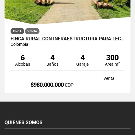
FINCA
VENTA
FINCA RURAL CON INFRAESTRUCTURA PARA LECHERÍA EN SAN ROQUE, ANTIOQUIA
Colombia
6
4
4
300
2
Alcobas
Baños
Garaje
Área m
Venta
$980.000.000
COP
QUIÉNES SOMOS