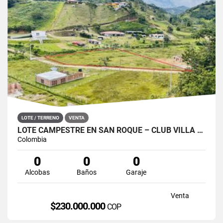
LOTE / TERRENO
VENTA
LOTE CAMPESTRE EN SAN ROQUE – CLUB VILLA LAURA, TOTALMENTE PLANO
Colombia
0
0
0
Alcobas
Baños
Garaje
Venta
$230.000.000
COP