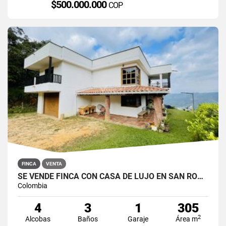
$500.000.000
COP
FINCA
VENTA
SE VENDE FINCA CON CASA DE LUJO EN SAN ROQUE, ANTIOQUIA
Colombia
4
3
1
305
2
Alcobas
Baños
Garaje
Área m